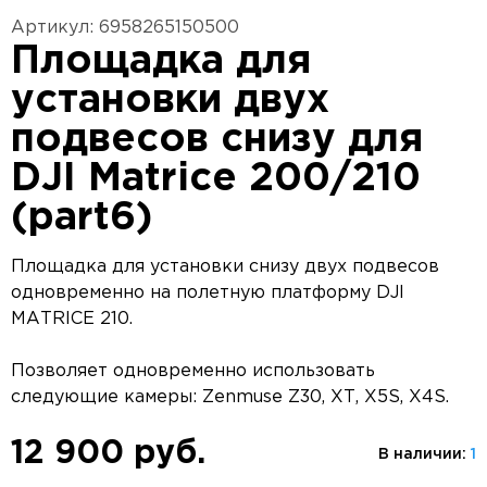
Артикул: 6958265150500
Площадка для
установки двух
подвесов снизу для
DJI Matrice 200/210
(part6)
Площадка для установки снизу двух подвесов
одновременно на полетную платформу DJI
MATRICE 210.
Позволяет одновременно использовать
следующие камеры: Zenmuse Z30, XT, X5S, X4S.
12 900 руб.
В наличии:
1