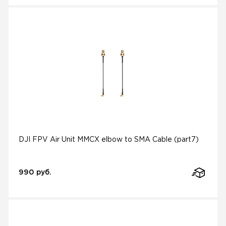
DJI FPV Air Unit MMCX elbow to SMA Cable (part7)
990 руб.