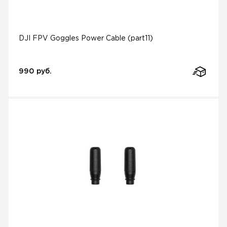
DJI FPV Goggles Power Cable (part11)
990 руб.