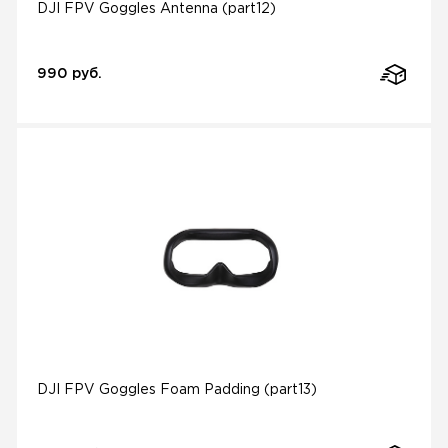
DJI FPV Goggles Antenna (part12)
990 руб.
DJI FPV Goggles Foam Padding (part13)