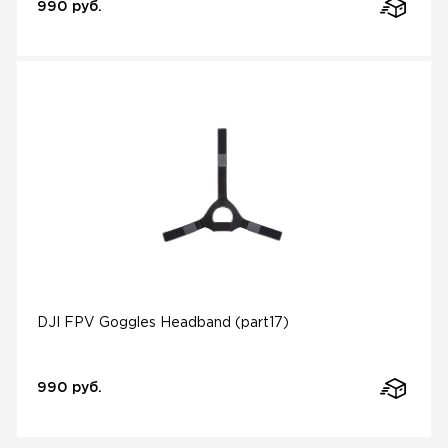
990 руб.
DJI FPV Goggles Headband (part17)
990 руб.