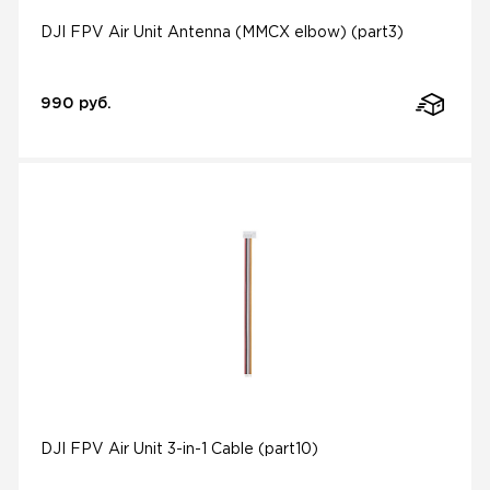
DJI FPV Air Unit Antenna (MMCX elbow) (part3)
990 руб.
DJI FPV Air Unit 3-in-1 Cable (part10)