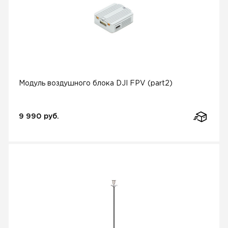
Модуль воздушного блока DJI FPV (part2)
9 990 руб.