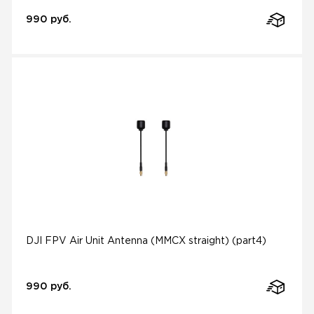
990 руб.
DJI FPV Air Unit Antenna (MMCX straight) (part4)
990 руб.