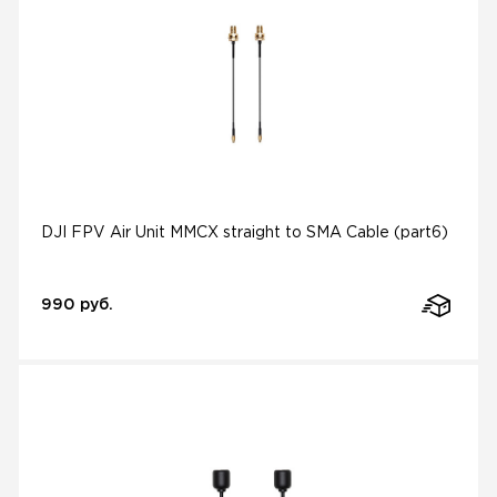
DJI FPV Air Unit MMCX straight to SMA Cable (part6)
990 руб.