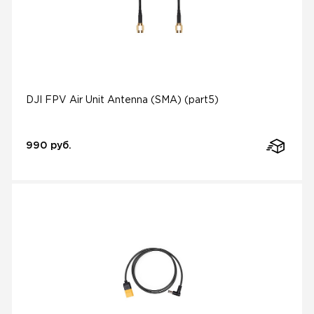
DJI FPV Air Unit Antenna (SMA) (part5)
990 руб.