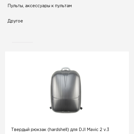
Пульты, аксессуары к пультам
Другое
Твердый рюкзак (hardshell) для DJI Mavic 2 v.3