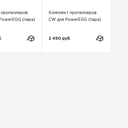
 пропеллеров
Комплект пропеллеров
PowerEGG (пара)
CW для PowerEGG (пара)
.
2 490 руб.