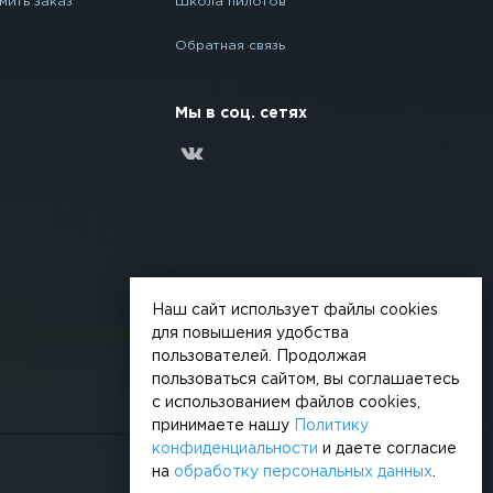
мить заказ
Школа пилотов
Обратная связь
Мы в соц. сетях
Наш сайт использует файлы cookies
для повышения удобства
пользователей. Продолжая
пользоваться сайтом, вы соглашаетесь
с использованием файлов cookies,
принимаете нашу
Политику
конфиденциальности
и даете согласие
на
обработку персональных данных
.