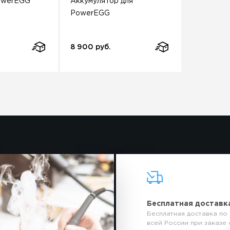
owerEGG
Аккумулятор для
PowerEGG
8 900 руб.
Бесплатная доставк
Бесплатная доставка по
всей России при заказе 