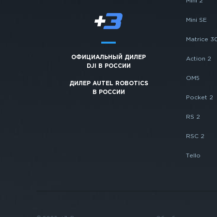
Mini 2
Mini SE
Matrice 3
ОФИЦИАЛЬНЫЙ ДИЛЕР
Action 2
DJI В РОССИИ
OM5
ДИЛЕР AUTEL ROBOTICS
В РОССИИ
Pocket 2
RS 2
RSC 2
Tello