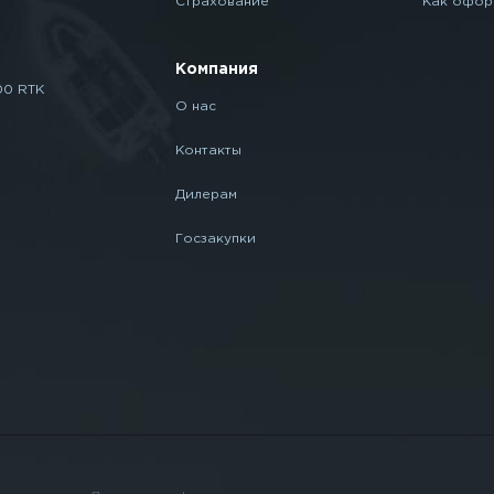
Страхование
Как офор
Компания
00 RTK
О нас
Контакты
Дилерам
Госзакупки