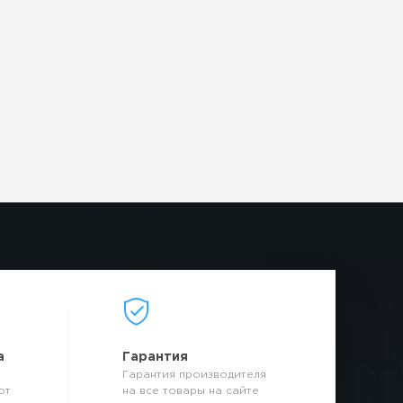
а
Гарантия
Гарантия производителя
от
на все товары на сайте