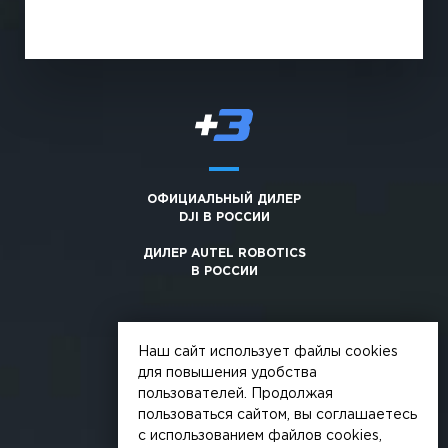
ОФИЦИАЛЬНЫЙ ДИЛЕР
DJI В РОССИИ
ДИЛЕР AUTEL ROBOTICS
В РОССИИ
Наш сайт использует файлы cookies
для повышения удобства
пользователей. Продолжая
© 2026, +3. Все права защищены
пользоваться сайтом, вы соглашаетесь
Обработка персональных данных
с использованием файлов cookies,