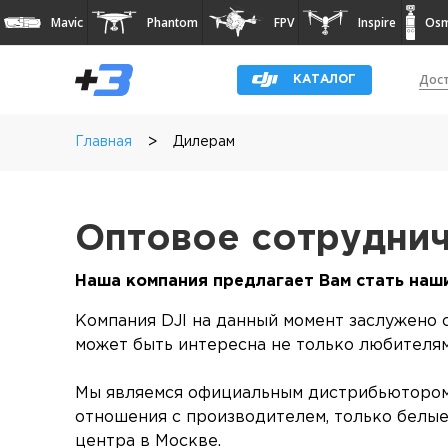
Mavic
Phantom
FPV
Inspire
Os
Дост
КАТАЛОГ
>
Главная
Дилерам
Оптовое сотрудни
Наша компания предлагает Вам стать наш
Компания DJI на данный момент заслужено 
может быть интересна не только любителям
Мы являемся официальным дистрибьютором 
отношения с производителем, только белые
центра в Москве.