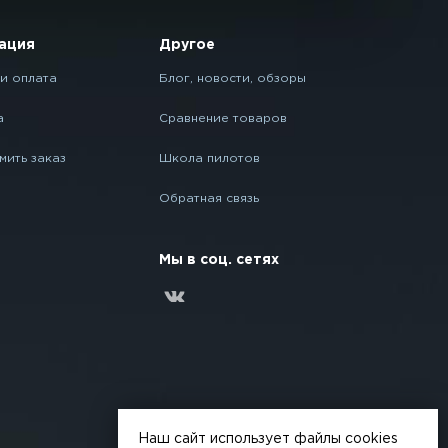
ация
Другое
и оплата
Блог, новости, обзоры
а
Сравнение товаров
мить заказ
Школа пилотов
Обратная связь
Мы в соц. сетях
Наш сайт использует файлы cookies