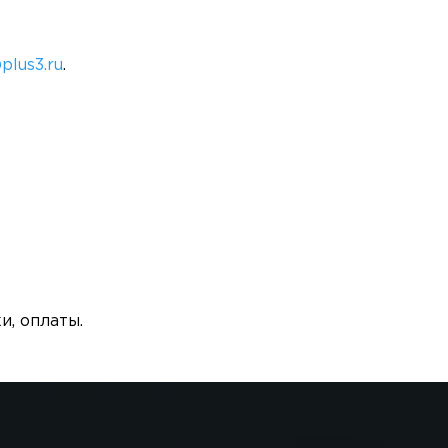
plus3.ru
.
, оплаты.