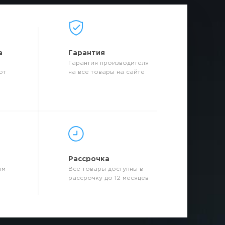
а
Гарантия
Гарантия производителя
от
на все товары на сайте
р
Рассрочка
ым
Все товары доступны в
рассрочку до 12 месяцев