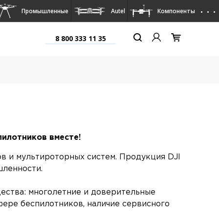
. . .
Промышленные
Autel
Компоненты
8 800 333 11 35
пилотников вместе!
ов и мультироторных систем. Продукция DJI
шленности.
ества: многолетние и доверительные
сфере беспилотников, наличие сервисного