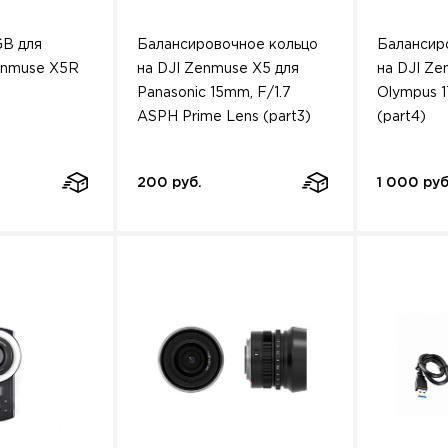
GB для
Балансировочное кольцо
Балансир
enmuse X5R
на DJI Zenmuse X5 для
на DJI Ze
Panasonic 15mm, F/1.7
Olympus 1
ASPH Prime Lens (part3)
(part4)
200 руб.
1 000 руб