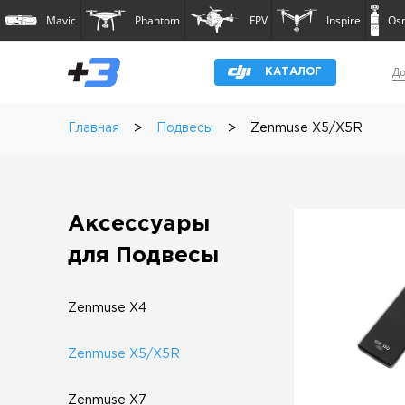
Mavic
Phantom
FPV
Inspire
Os
До
КАТАЛОГ
>
>
Главная
Подвесы
Zenmuse X5/X5R
Аксессуары
для Подвесы
Zenmuse X4
Zenmuse X5/X5R
Zenmuse X7