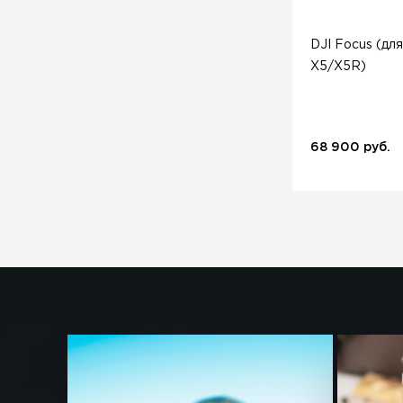
DJI Focus (дл
X5/X5R)
68 900 руб.