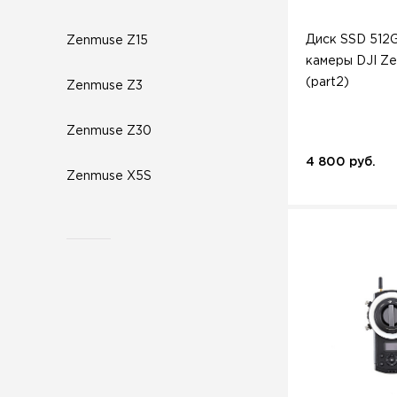
Диск SSD 512
Zenmuse Z15
камеры DJI Z
(part2)
Zenmuse Z3
Zenmuse Z30
4 800 руб.
Zenmuse X5S