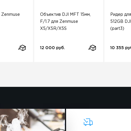
я Zenmuse
Объектив DJI MFT 15мм,
Ридер для
F/1.7 для Zenmuse
512GB DJ
X5/X5R/X5S
(part3)
12 000 руб.
10 355 ру