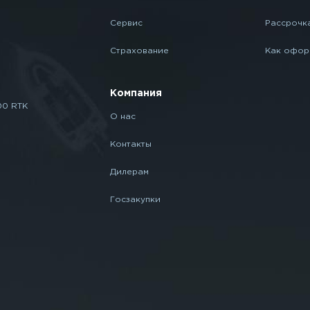
Сервис
Рассрочк
Страхование
Как офор
Компания
00 RTK
О нас
Контакты
Дилерам
Госзакупки