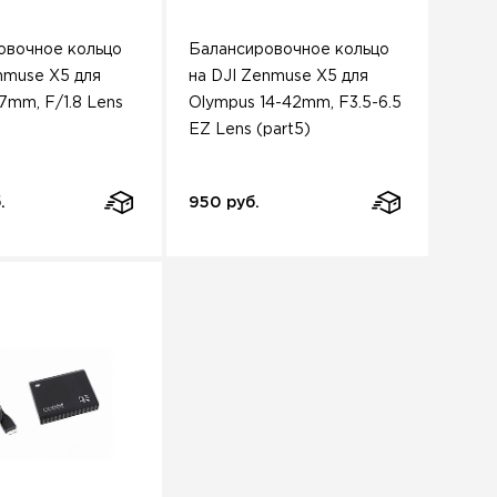
овочное кольцо
Балансировочное кольцо
nmuse X5 для
на DJI Zenmuse X5 для
7mm, F/1.8 Lens
Olympus 14-42mm, F3.5-6.5
EZ Lens (part5)
.
950 руб.