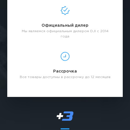
Официальный дилер
Мы являемся официальным дилером DJI с 2014
года
Рассрочка
Все товары доступны в рассрочку до 12 месяцев