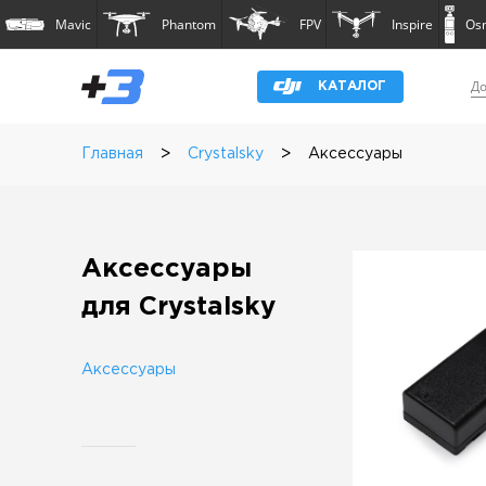
Mavic
Phantom
FPV
Inspire
Os
До
КАТАЛОГ
>
>
Главная
Crystalsky
Аксессуары
Аксессуары
для Crystalsky
Аксессуары