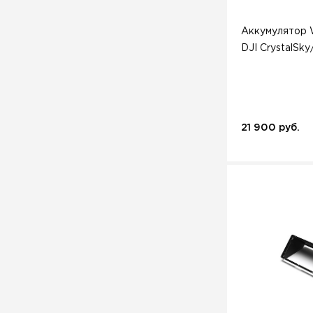
Аккумулятор 
DJI CrystalSk
21 900 руб.