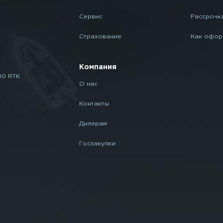
Сервис
Рассрочк
Страхование
Как офор
Компания
00 RTK
О нас
Контакты
Дилерам
Госзакупки