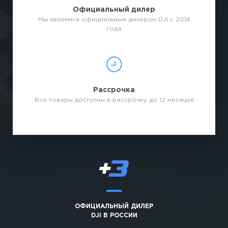
Официальный дилер
Мы являемся официальным дилером DJI с 2014
года
Рассрочка
Все товары доступны в рассрочку до 12 месяцев
ОФИЦИАЛЬНЫЙ ДИЛЕР
DJI В РОССИИ