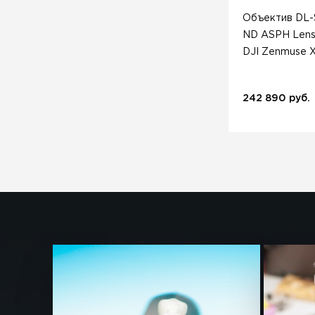
Объектив DL-S
ND ASPH Lens
DJI Zenmuse X
242 890 руб.