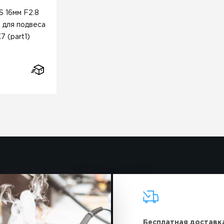
 16мм F2.8
 для подвеса
7 (part1)
Бесплатная доставк