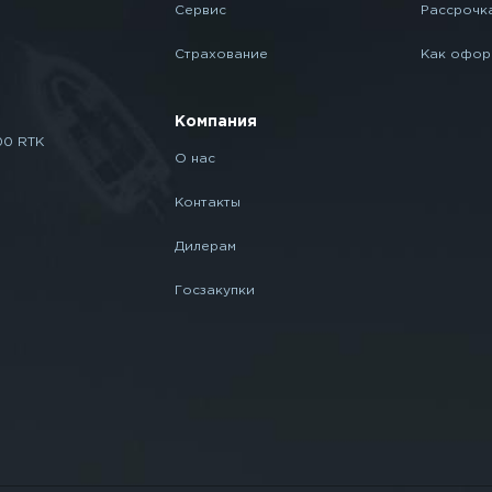
Сервис
Рассрочк
Страхование
Как офор
Компания
00 RTK
О нас
Контакты
Дилерам
Госзакупки