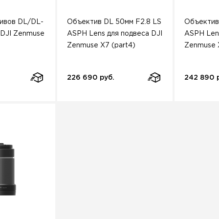
ивов DL/DL-
Объектив DL 50мм F2.8 LS
Объектив
 DJI Zenmuse
ASPH Lens для подвеса DJI
ASPH Lens
Zenmuse X7 (part4)
Zenmuse X
226 690 руб.
242 890 