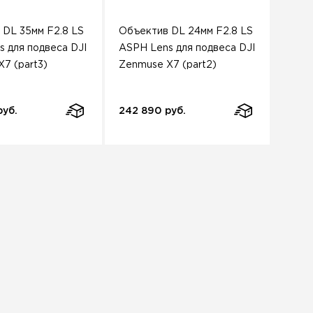
 DL 35мм F2.8 LS
Объектив DL 24мм F2.8 LS
 для подвеса DJI
ASPH Lens для подвеса DJI
7 (part3)
Zenmuse X7 (part2)
руб.
242 890 руб.