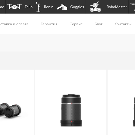
mo
Tello
Ronin
Goggles
RoboMaster
ставка и оплата
Гарантия
Сервис
Блог
Контакты