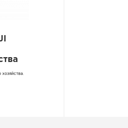
JI
ства
 хозяйства.