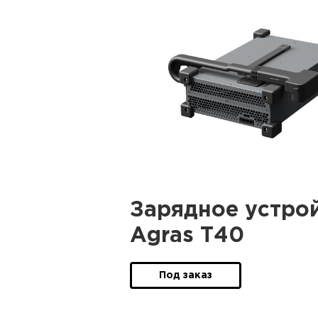
Зарядное устро
Agras T40
Под заказ