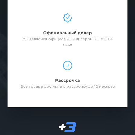
Официальный дилер
Мы являемся официальным дилером DJI с 2014
года
Рассрочка
Все товары доступны в рассрочку до 12 месяцев