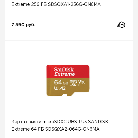
Extreme 256 ГБ SDSQXA1-256G-GN6MA
7 590 руб.
Карта памяти microSDXC UHS-I U3 SANDISK
Extreme 64 ГБ SDSQXA2-064G-GN6MA