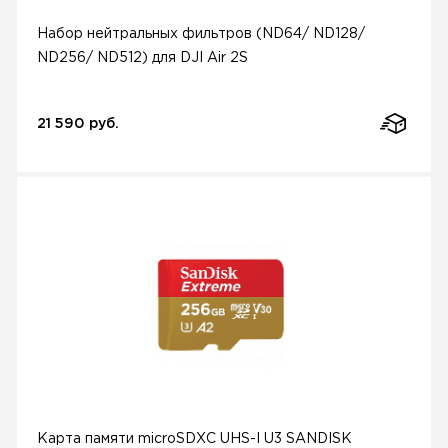
Набор нейтральных фильтров (ND64/ ND128/
ND256/ ND512) для DJI Air 2S
21 590 руб.
Карта памяти microSDXC UHS-I U3 SANDISK