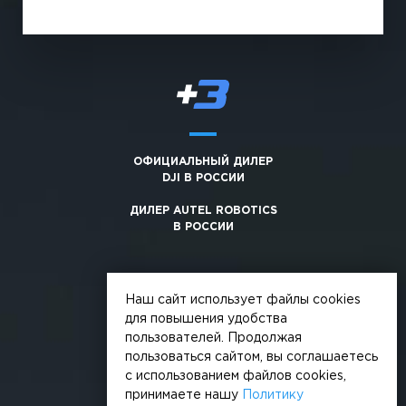
ОФИЦИАЛЬНЫЙ ДИЛЕР
DJI В РОССИИ
ДИЛЕР AUTEL ROBOTICS
В РОССИИ
Наш сайт использует файлы cookies
для повышения удобства
пользователей. Продолжая
© 2026, +3. Все права защищены
пользоваться сайтом, вы соглашаетесь
Обработка персональных данных
с использованием файлов cookies,
принимаете нашу
Политику
Политика конфиденциальности