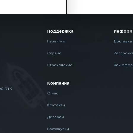
Поддержка
Информ
Гарантия
Доставка 
Сервис
Рассрочк
Страхование
Как офор
Компания
00 RTK
О нас
Контакты
Дилерам
Госзакупки