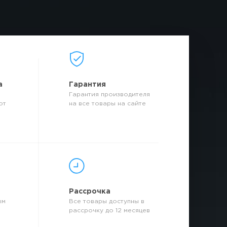
а
Гарантия
Гарантия производителя
от
на все товары на сайте
р
Рассрочка
ым
Все товары доступны в
рассрочку до 12 месяцев