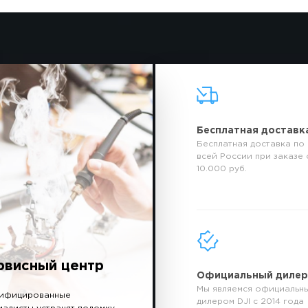
Бесплатная доставк
Бесплатная доставка по
всей России при заказе 
10.000 руб.
рвисный центр
Официальный диле
Мы являемся официальн
ифицированные
дилером DJI с 2014 года