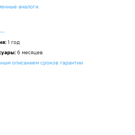
енные аналоги.
ия:
1 год
суары:
6 месяцев
лным описанием сроков гарантии