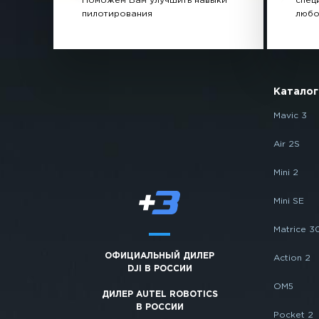
Поможем Вам улучшить навыки
спец
пилотирования
любо
Каталог
Mavic 3
Air 2S
Mini 2
Mini SE
Matrice 3
ОФИЦИАЛЬНЫЙ ДИЛЕР
Action 2
DJI В РОССИИ
OM5
ДИЛЕР AUTEL ROBOTICS
В РОССИИ
Pocket 2