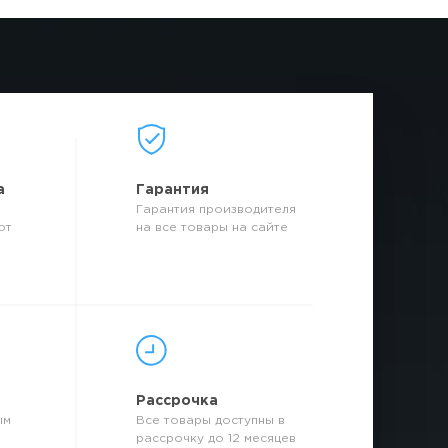
а
Гарантия
Гарантия производителя
от
на все товары на сайте
р
Рассрочка
ым
Все товары доступны в
рассрочку до 12 месяцев