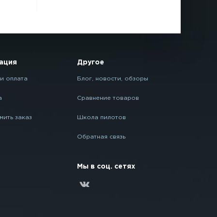
ация
Другое
и оплата
Блог, новости, обзоры
а
Сравнение товаров
мить заказ
Школа пилотов
Обратная связь
Мы в соц. сетях