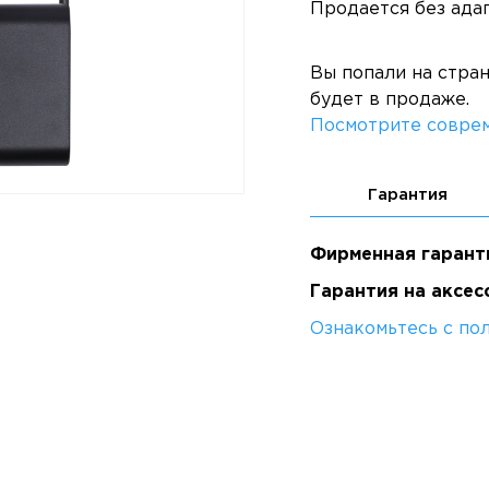
Продается без адап
Вы попали на стра
будет в продаже.
Посмотрите соврем
Гарантия
Фирменная гарант
Гарантия на аксес
Ознакомьтесь с по