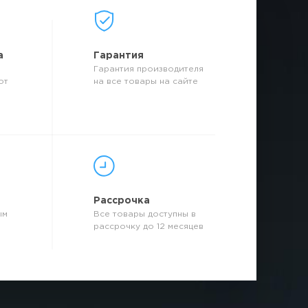
а
Гарантия
Гарантия производителя
от
на все товары на сайте
р
Рассрочка
ым
Все товары доступны в
рассрочку до 12 месяцев