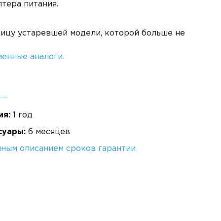
тера питания.
ницу устаревшей модели, которой больше не
енные аналоги.
ия:
1 год
суары:
6 месяцев
лным описанием сроков гарантии