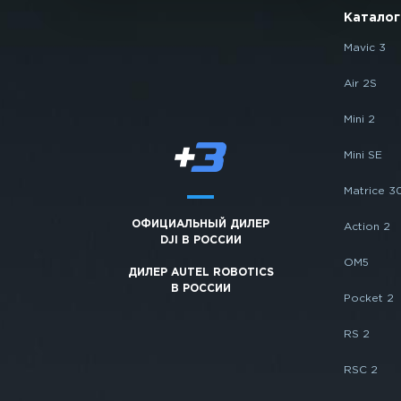
Каталог
Mavic 3
Air 2S
Mini 2
Mini SE
Matrice 3
ОФИЦИАЛЬНЫЙ ДИЛЕР
Action 2
DJI В РОССИИ
OM5
ДИЛЕР AUTEL ROBOTICS
В РОССИИ
Pocket 2
RS 2
RSC 2