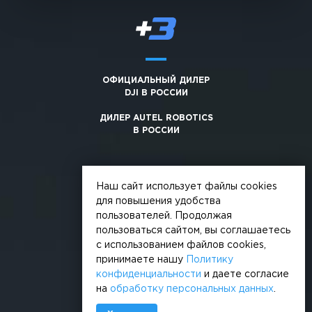
ОФИЦИАЛЬНЫЙ ДИЛЕР
DJI В РОССИИ
ДИЛЕР AUTEL ROBOTICS
В РОССИИ
Наш сайт использует файлы cookies
для повышения удобства
пользователей. Продолжая
© 2026, +3. Все права защищены
пользоваться сайтом, вы соглашаетесь
Обработка персональных данных
с использованием файлов cookies,
принимаете нашу
Политику
Политика конфиденциальности
конфиденциальности
и даете согласие
на
обработку персональных данных
.
Сделано в