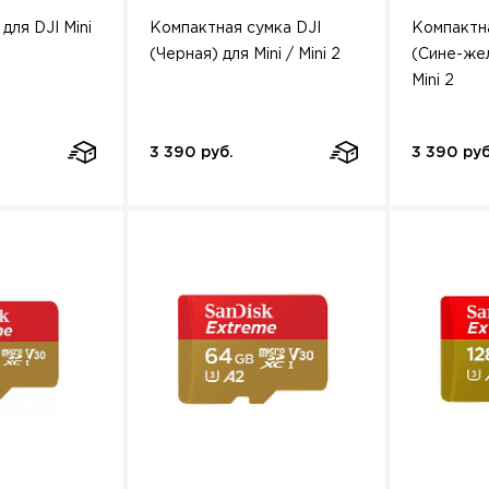
для DJI Mini
Компактная сумка DJI
Компактна
(Черная) для Mini / Mini 2
(Сине-жел
Mini 2
3 390 руб.
3 390 руб