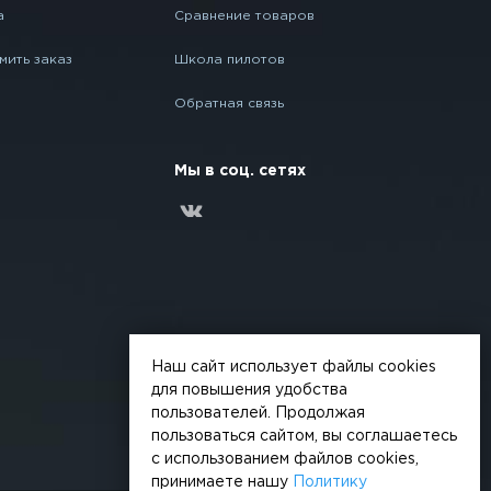
а
Сравнение товаров
мить заказ
Школа пилотов
Обратная связь
Мы в соц. сетях
Наш сайт использует файлы cookies
для повышения удобства
пользователей. Продолжая
пользоваться сайтом, вы соглашаетесь
с использованием файлов cookies,
принимаете нашу
Политику