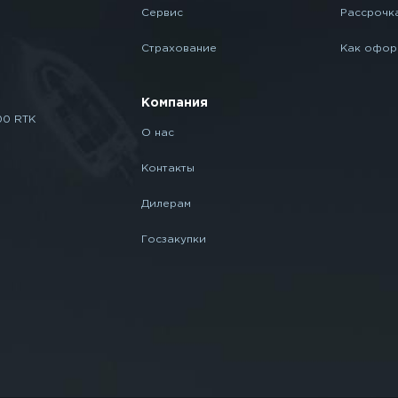
Сервис
Рассрочк
Страхование
Как офор
Компания
00 RTK
О нас
Контакты
Дилерам
Госзакупки