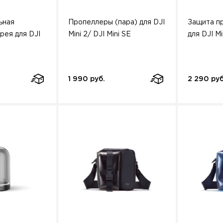
ьная
Пропеллеры (пара) для DJI
Защита п
рея для DJI
Mini 2/ DJI Mini SE
для DJI Mi
1 990 руб.
2 290 руб