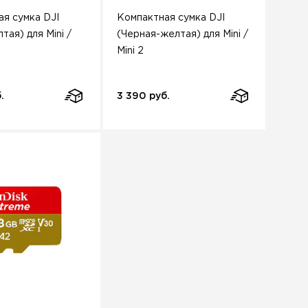
я сумка DJI
Компактная сумка DJI
тая) для Mini /
(Черная-желтая) для Mini /
Mini 2
.
3 390 руб.