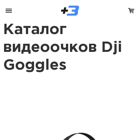
Каталог
видеоочков Dji
Goggles