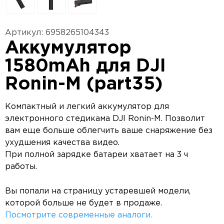
Артикул: 6958265104343
Аккумулятор
1580mAh для DJI
Ronin-M (part35)
Компактный и легкий аккумулятор для
электронного стедикама DJI Ronin-M. Позволит
вам еще больше облегчить ваше снаряжение без
ухудшения качества видео.
При полной зарядке батареи хватает на 3 ч
работы.
Вы попали на страницу устаревшей модели,
которой больше не будет в продаже.
Посмотрите современные аналоги.