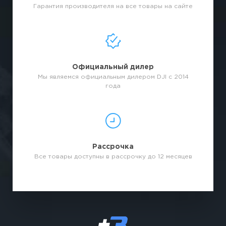
Гарантия производителя на все товары на сайте
Официальный дилер
Мы являемся официальным дилером DJI с 2014
года
Рассрочка
Все товары доступны в рассрочку до 12 месяцев