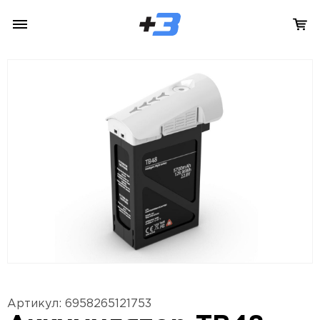
Артикул: 6958265121753