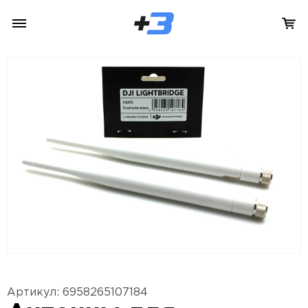
Артикул: 6958265107184