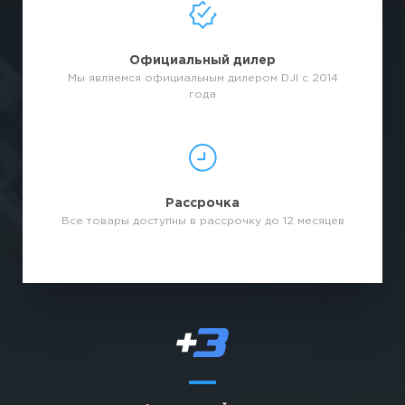
Официальный дилер
Мы являемся официальным дилером DJI с 2014
года
Рассрочка
Все товары доступны в рассрочку до 12 месяцев