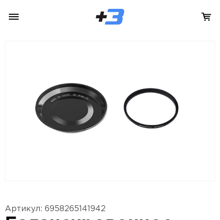
Артикул: 6958265141942