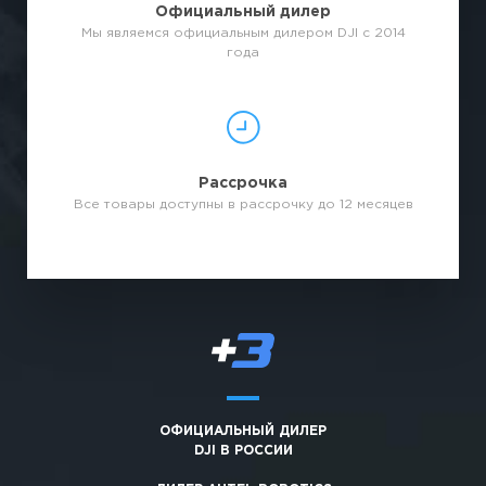
Официальный дилер
Мы являемся официальным дилером DJI с 2014
года
Рассрочка
Все товары доступны в рассрочку до 12 месяцев
ОФИЦИАЛЬНЫЙ ДИЛЕР
DJI В РОССИИ