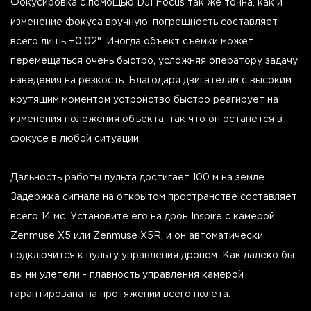
Фокусировка с помощью DJI Focus так же точна, как и
изменение фокуса вручную, погрешность составляет
всего лишь ±0.02°. Иногда объект съемки может
перемещаться очень быстро, усложняя оператору задачу
наведения на резкость. Благодаря двигателям с высоким
крутящим моментом устройство быстро реагирует на
изменения положения объекта, так что он останется в
фокусе в любой ситуации.
Дальность работы пульта достигает 100 м на земле.
Задержка сигнала на открытом пространстве составляет
всего 14 мс. Установите его на дрон Inspire с камерой
Zenmuse X5 или Zenmuse X5R, и он автоматически
подключится к пульту управления дроном. Как далеко бы
вы ни улетели - плавность управления камерой
гарантирована на протяжении всего полета.