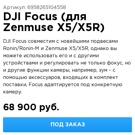
Артикул: 6958265104558
DJI Focus (для
Zenmuse X5/X5R)
DJI Focus совместим с новейшими подвесами
Ronin/Ronin-M и Zenmuse X5/X5R, однако вы
можете использовать его и с другими
устройствами и регулировать не только фокус, но
и другие функции камеры, например, зум – с
помощью аксессуаров, входящих в комплект
поставки, Focus адаптируется под конкретную
камеру.
68 900 руб.
ПОД ЗАКАЗ