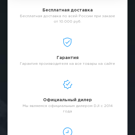
Бесплатная доставка
Бесплатная доставка по всей России при заказе
от 10.000 руб.
Гарантия
Гарантия производителя на все товары на сайте
Официальный дилер
Мы являемся официальным дилером DJI с 2014
года