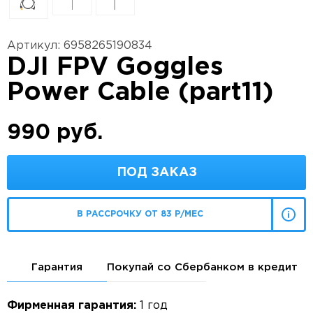
Артикул: 6958265190834
DJI FPV Goggles
Power Cable (part11)
990 руб.
ПОД ЗАКАЗ
В РАССРОЧКУ ОТ 83 Р/МЕС
Гарантия
Покупай со Сбербанком в кредит
Фирменная гарантия:
1 год