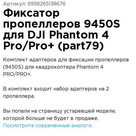
Артикул: 6958265138676
Фиксатор
пропеллеров 9450S
для DJI Phantom 4
Pro/Pro+ (part79)
Комплект адаптеров для фиксации пропеллеров
(9450S) для квадрокоптера Phantom 4
PRO/PRO+.
В комплект входит набор адаптеров на 2
пропеллера.
Вы попали на страницу устаревшей модели,
которой больше не будет в продаже.
Посмотрите современные аналоги.