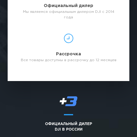
Официальный дилер
Мы являемся официальным дилером DJI с 2014
года
Рассрочка
Все товары доступны в рассрочку до 12 месяцев
ОФИЦИАЛЬНЫЙ ДИЛЕР
DJI В РОССИИ