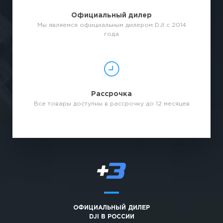
Официальный дилер
Мы являемся официальным дилером DJI с 2014
года
Рассрочка
Все товары доступны в рассрочку до 12 месяцев
ОФИЦИАЛЬНЫЙ ДИЛЕР
DJI В РОССИИ