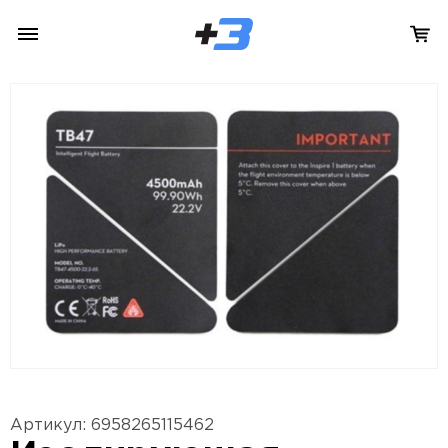
Артикул: 6958265115462