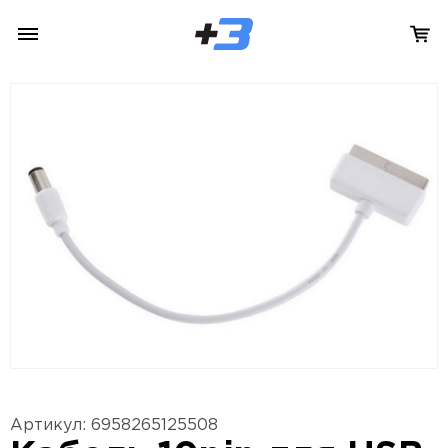
Артикул: 6958265125508