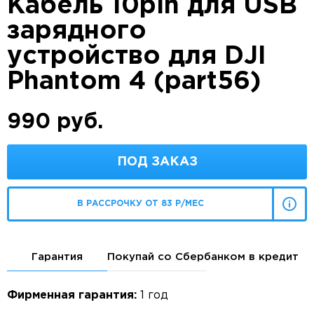
Кабель 10pin для USB
зарядного
устройство для DJI
Phantom 4 (part56)
990 руб.
ПОД ЗАКАЗ
В РАССРОЧКУ ОТ 83 Р/МЕС
Гарантия
Покупай со Сбербанком в кредит
Фирменная гарантия:
1 год