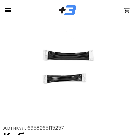
Артикул: 6958265115257