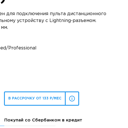
ен для подключения пульта дистанционного
ьному устройству с Lightning-разъемом.
 мм.
ed/Professional
В РАССРОЧКУ ОТ 133 Р/МЕС
Покупай со Сбербанком в кредит