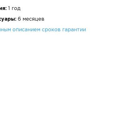
ия:
1 год
суары:
6 месяцев
лным описанием сроков гарантии