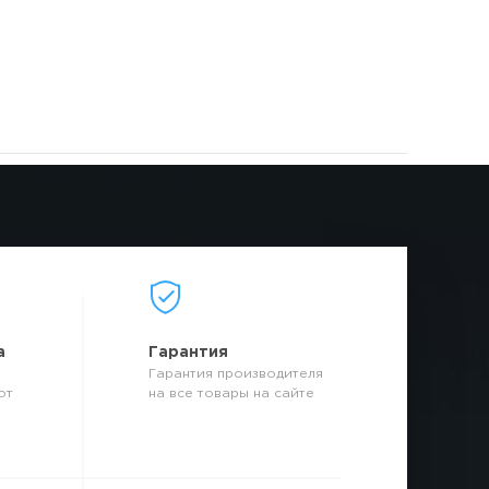
а
Гарантия
Гарантия производителя
от
на все товары на сайте