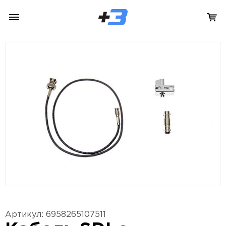
Артикул: 6958265107511