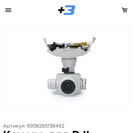
Артикул: 6958265138492