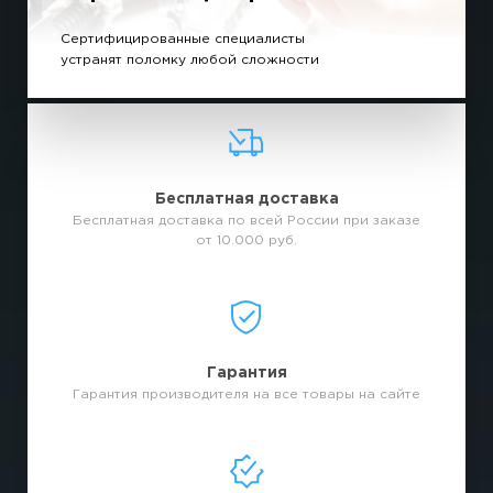
Сертифицированные специалисты
устранят поломку любой сложности
Бесплатная доставка
Бесплатная доставка по всей России при заказе
от 10.000 руб.
Гарантия
Гарантия производителя на все товары на сайте