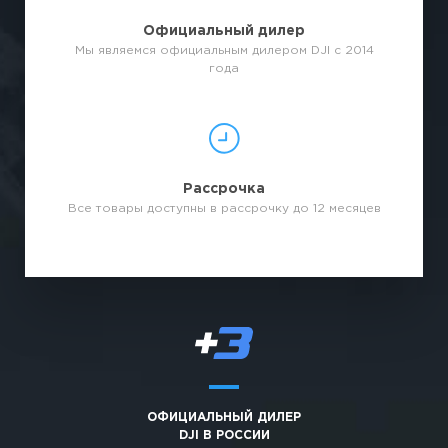
Официальный дилер
Мы являемся официальным дилером DJI с 2014
года
Рассрочка
Все товары доступны в рассрочку до 12 месяцев
ОФИЦИАЛЬНЫЙ ДИЛЕР
DJI В РОССИИ