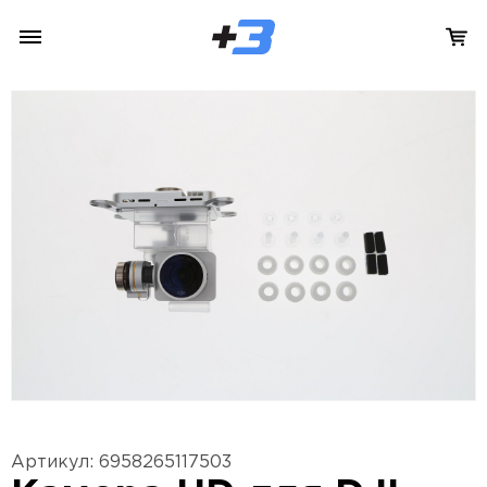
Артикул: 6958265117503