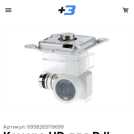
Артикул: 6958265119699