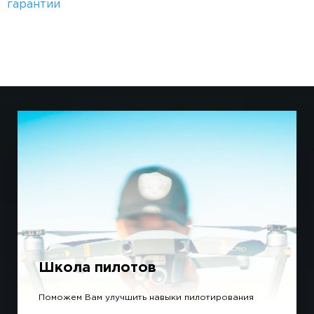
гарантии
Школа пилотов
Поможем Вам улучшить навыки пилотирования