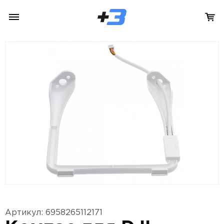
Артикул: 6958265112171