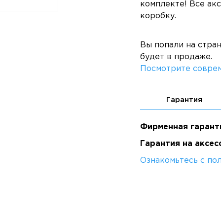
комплекте! Все ак
коробку.
Вы попали на стра
будет в продаже.
Посмотрите соврем
Гарантия
Фирменная гарант
Гарантия на аксес
Ознакомьтесь с по