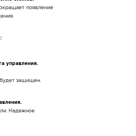
сокращает появление
ения.
:
та управления.
а будет защищен.
авления.
ли. Надежное