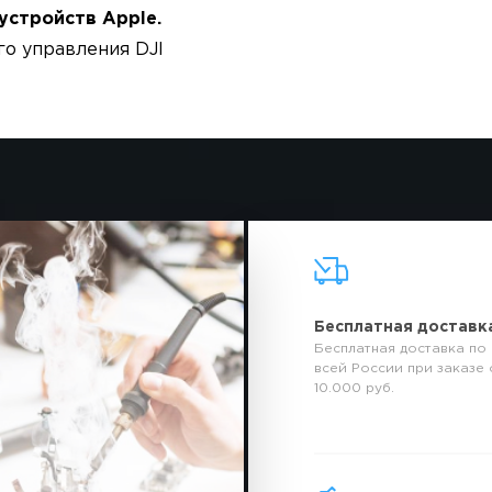
устройств Apple.
го управления DJI
Бесплатная доставк
Бесплатная доставка по
всей России при заказе 
10.000 руб.