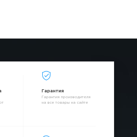
а
Гарантия
Гарантия производителя
от
на все товары на сайте