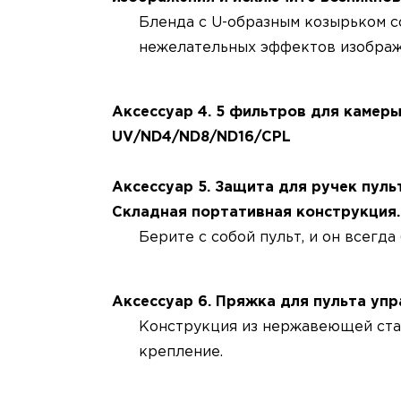
Бленда с U-образным козырьком 
нежелательных эффектов изображ
Аксессуар 4. 5 фильтров для камеры
UV/ND4/ND8/ND16/CPL
Аксессуар 5. Защита для ручек пуль
Складная портативная конструкция.
Берите с собой пульт, и он всегд
Аксессуар 6. Пряжка для пульта упр
Конструкция из нержавеющей ста
крепление.