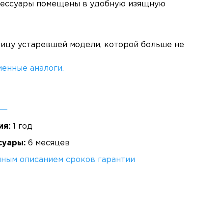
сессуары помещены в удобную изящную
ницу устаревшей модели, которой больше не
енные аналоги.
ия:
1 год
суары:
6 месяцев
лным описанием сроков гарантии