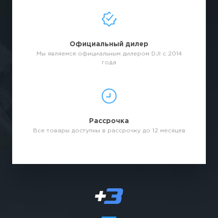
Официальный дилер
Мы являемся официальным дилером DJI с 2014
года
Рассрочка
Все товары доступны в рассрочку до 12 месяцев