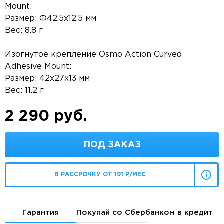
Mount:
Размер: Ф42.5x12.5 мм
Вес: 8.8 г
Изогнутое крепление Osmo Action Curved
Adhesive Mount:
Размер: 42x27x13 мм
Вес: 11.2 г
2 290 руб.
ПОД ЗАКАЗ
В РАССРОЧКУ ОТ 191 Р/МЕС
Гарантия
Покупай со Сбербанком в кредит