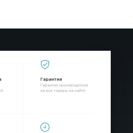
а
Гарантия
Гарантия производителя
от
на все товары на сайте