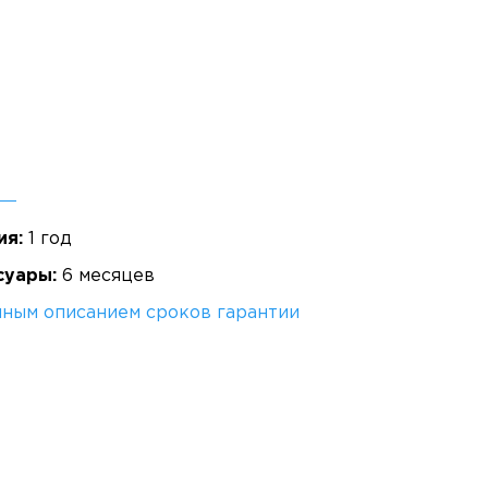
.
ия:
1 год
суары:
6 месяцев
лным описанием сроков гарантии