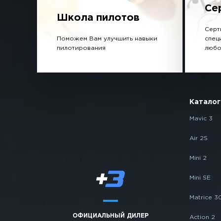
Се
Школа пилотов
Серт
Поможем Вам улучшить навыки
спец
пилотирования
любо
Каталог
Mavic 3
Air 2S
Mini 2
Mini SE
Matrice 3
ОФИЦИАЛЬНЫЙ ДИЛЕР
Action 2