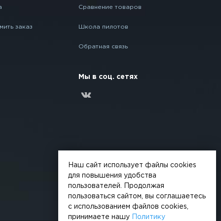
а
Сравнение товаров
мить заказ
Школа пилотов
Обратная связь
Мы в соц. сетях
Наш сайт использует файлы cookies
для повышения удобства
пользователей. Продолжая
пользоваться сайтом, вы соглашаетесь
с использованием файлов cookies,
принимаете нашу
Политику