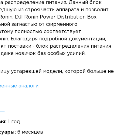
за распределение питания. Данный блок
едшую из строя часть аппарата и позволит
onin. DJI Ronin Power Distribution Box
ьной запчастью от фирменного
отому полностью соответствует
onin. Благодаря подробной документации,
кт поставки - блок распределения питания
даже новичок без особых усилий.
ницу устаревшей модели, которой больше не
енные аналоги.
ия:
1 год
суары:
6 месяцев