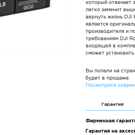
который отвечает 
легко заменит выш
вернуть жизнь DJI R
является оригинал
производителя и п
требованиям DJI R
входящей в компле
сможет установить 
Вы попали на стра
будет в продаже.
Посмотрите соврем
Гарантия
Фирменная гарант
Гарантия на аксес