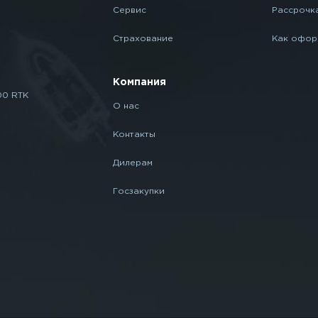
Сервис
Рассрочк
Страхование
Как офор
Компания
00 RTK
О нас
Контакты
Дилерам
Госзакупки