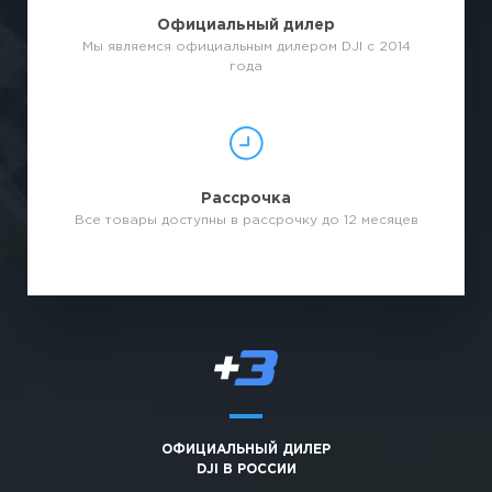
Официальный дилер
Мы являемся официальным дилером DJI с 2014
года
Рассрочка
Все товары доступны в рассрочку до 12 месяцев
ОФИЦИАЛЬНЫЙ ДИЛЕР
DJI В РОССИИ