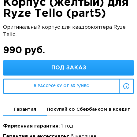
Корпус (желтый) для
Ryze Tello (part5)
Оригинальный корпус для квадрокоптера Ryze
Tello.
990 руб.
ПОД ЗАКАЗ
В РАССРОЧКУ ОТ 83 Р/МЕС
Гарантия
Покупай со Сбербанком в кредит
Фирменная гарантия:
1 год
Гарантия на аксессуары:
6 месяцев