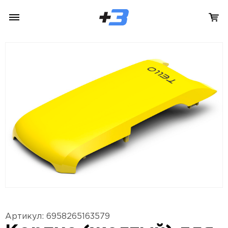
Артикул: 6958265163579