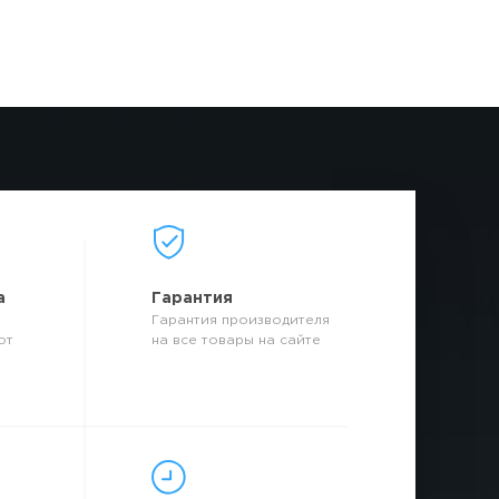
а
Гарантия
Гарантия производителя
от
на все товары на сайте