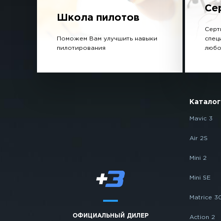
Се
Школа пилотов
Серт
Поможем Вам улучшить навыки
спец
пилотирования
любо
Каталог
Mavic 3
Air 2S
Mini 2
Mini SE
Matrice 3
ОФИЦИАЛЬНЫЙ ДИЛЕР
Action 2