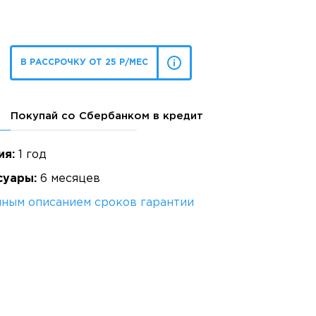
В РАССРОЧКУ ОТ 25 Р/МЕС
Покупай со Сбербанком в кредит
ия:
1 год
суары:
6 месяцев
лным описанием сроков гарантии