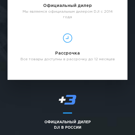
Официальный дилер
Мы являемся официальным дилером DJI с 2014
года
Рассрочка
Все товары доступны в рассрочку до 12 месяцев
ОФИЦИАЛЬНЫЙ ДИЛЕР
DJI В РОССИИ