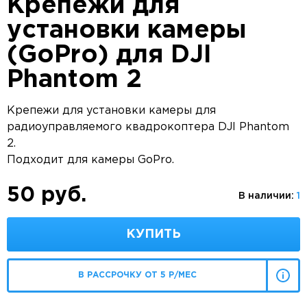
Крепежи для
установки камеры
(GoPro) для DJI
Phantom 2
Крепежи для установки камеры для
радиоуправляемого квадрокоптера DJI Phantom
2.
Подходит для камеры GoPro.
50 руб.
В наличии:
1
КУПИТЬ
В РАССРОЧКУ ОТ 5 Р/МЕС