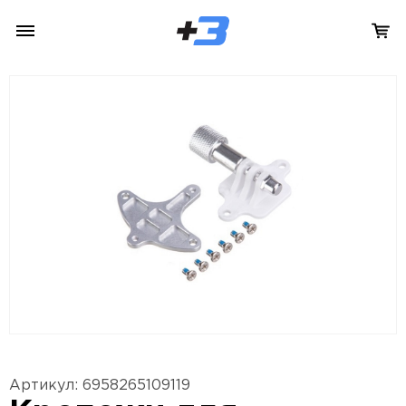
Артикул: 6958265109119