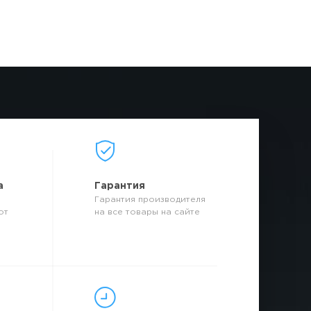
а
Гарантия
Гарантия производителя
от
на все товары на сайте