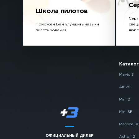
Се
Школа пилотов
Серт
Поможем Вам улучшить навыки
спец
пилотирования
любо
Каталог
Mavic 3
Air 2S
Mini 2
Mini SE
Matrice 3
ОФИЦИАЛЬНЫЙ ДИЛЕР
Action 2