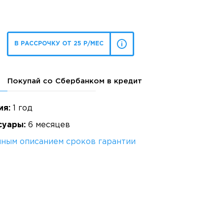
В РАССРОЧКУ ОТ 25 Р/МЕС
Покупай со Сбербанком в кредит
ия:
1 год
суары:
6 месяцев
лным описанием сроков гарантии