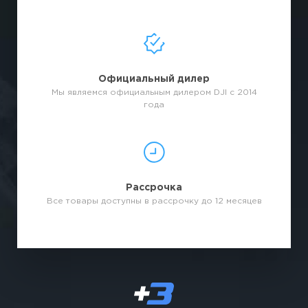
Официальный дилер
Мы являемся официальным дилером DJI с 2014
года
Рассрочка
Все товары доступны в рассрочку до 12 месяцев