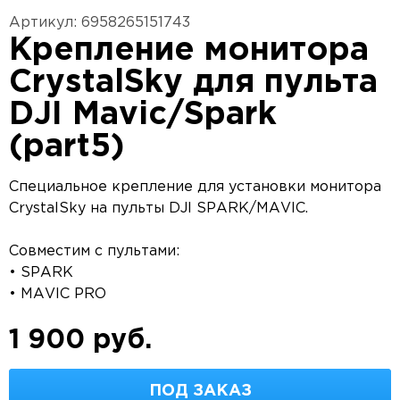
Артикул: 6958265151743
Крепление монитора
CrystalSky для пульта
DJI Mavic/Spark
(part5)
Специальное крепление для установки монитора
CrystalSky на пульты DJI SPARK/MAVIC.
Совместим с пультами:
• SPARK
• MAVIC PRO
1 900 руб.
ПОД ЗАКАЗ