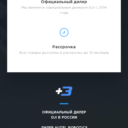
Официальный дилер
Мы являемся официальным дилером DJI с 2014
года
Рассрочка
Все товары доступны в рассрочку до 12 месяцев
ОФИЦИАЛЬНЫЙ ДИЛЕР
DJI В РОССИИ
ДИЛЕР AUTEL ROBOTICS