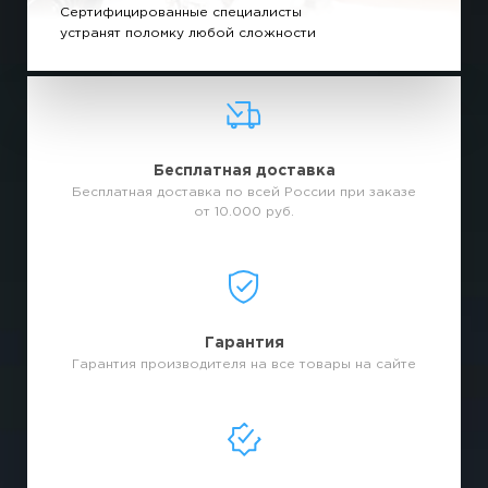
Сертифицированные специалисты
устранят поломку любой сложности
Бесплатная доставка
Бесплатная доставка по всей России при заказе
от 10.000 руб.
Гарантия
Гарантия производителя на все товары на сайте